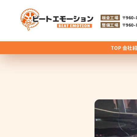
板金工場
〒960
整備工場
〒960
TOP
会社