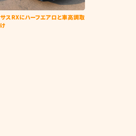
クサスRXにハーフエアロと車高調取
付け