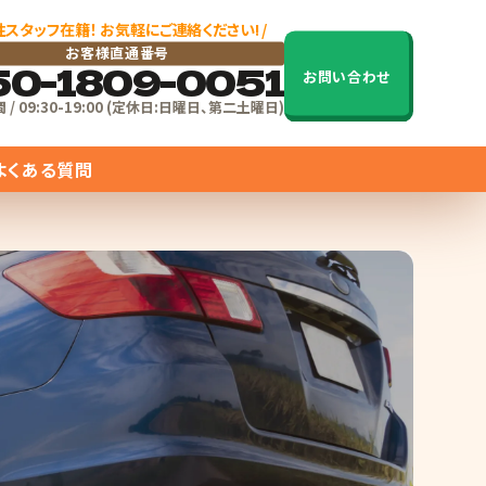
女性スタッフ在籍！ お気軽にご連絡ください! /
お客様直通番号
50-1809-0051
お問い合わせ
/ 09:30-19:00 (定休日:日曜日、第二土曜日)
よくある質問