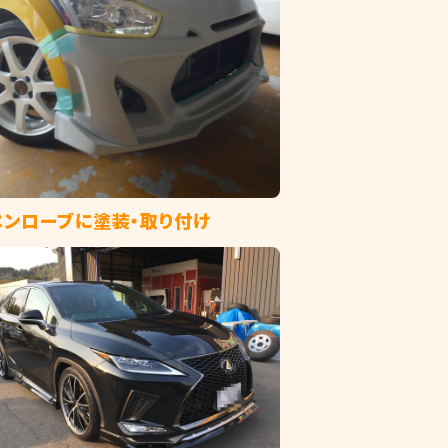
゚ンローブに塗装・取り付け