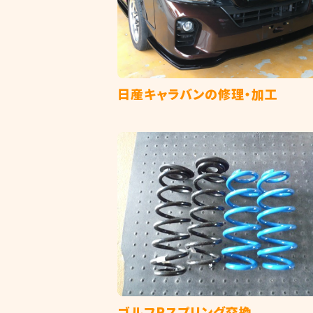
日産キャラバンの修理・加工
ゴルフRスプリング交換