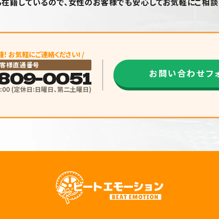
在籍しているので、女性のお客様でも安心してお気軽にご相談
籍！ お気軽にご連絡ください! /
客様直通番号
809-0051
お問い合わせフ
19:00 (定休日:日曜日、第二土曜日)