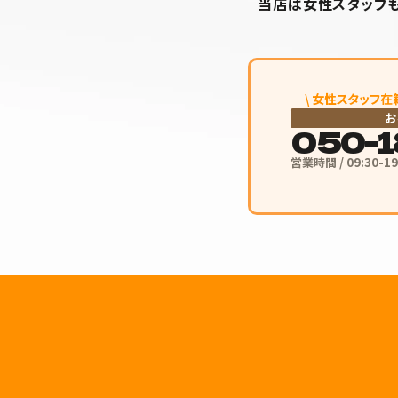
当店は女性スタッフも
\ 女性スタッフ在
お
050-1
営業時間 / 09:30-