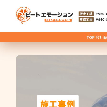
板金工場
〒960
整備工場
〒960
TOP
会社
施工事例