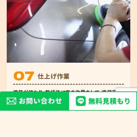
仕上げ作業
塗装が終わり、乾燥後に磨き作業をして、塗装面の
状態やゴミの付着などの確認を行います。その後、
念入りにお客様の大切なお車の清掃や洗車などを
行い、ご返却前の最終チェックをします。